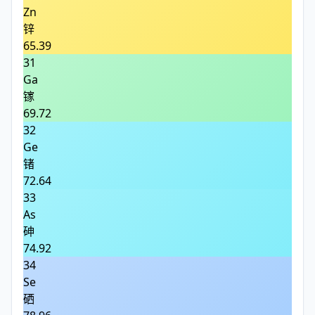
Zn
锌
65.39
31
Ga
镓
69.72
32
Ge
锗
72.64
33
As
砷
74.92
34
Se
硒