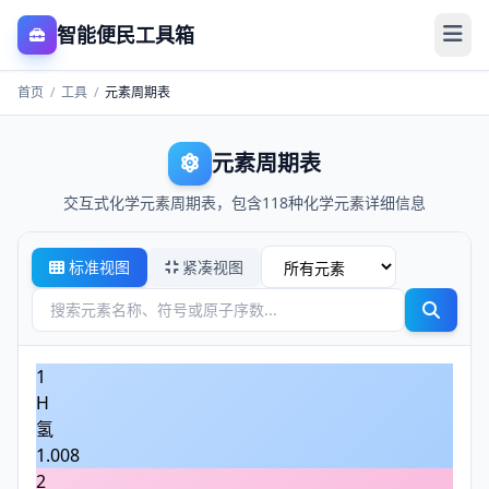
智能便民工具箱
首页
/
工具
/
元素周期表
元素周期表
交互式化学元素周期表，包含118种化学元素详细信息
标准视图
紧凑视图
1
H
氢
1.008
2