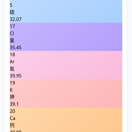
S
硫
32.07
17
Cl
氯
35.45
18
Ar
氩
39.95
19
K
钾
39.1
20
Ca
钙