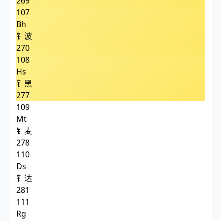
269
107
Bh
钅波
270
108
Hs
钅黑
277
109
Mt
钅麦
278
110
Ds
钅达
281
111
Rg