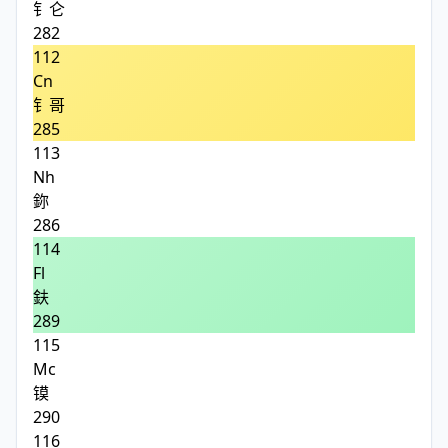
钅仑
282
112
Cn
钅哥
285
113
Nh
鉨
286
114
Fl
鈇
289
115
Mc
镆
290
116