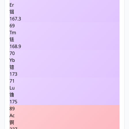
Er
铒
167.3
69
Tm
铥
168.9
70
Yb
镱
173
71
Lu
镥
175
89
Ac
锕