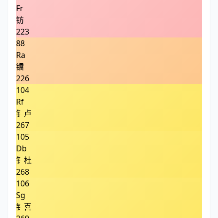
Fr
钫
223
88
Ra
镭
226
104
Rf
钅卢
267
105
Db
钅杜
268
106
Sg
钅喜