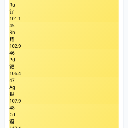
Ru
钌
101.1
45
Rh
铑
102.9
46
Pd
钯
106.4
47
Ag
银
107.9
48
Cd
镉