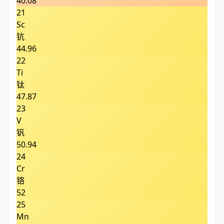
40.08
21
Sc
钪
44.96
22
Ti
钛
47.87
23
V
钒
50.94
24
Cr
铬
52
25
Mn