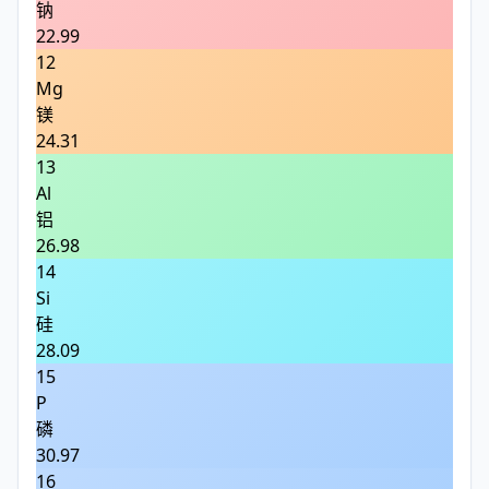
钠
22.99
12
Mg
镁
24.31
13
Al
铝
26.98
14
Si
硅
28.09
15
P
磷
30.97
16