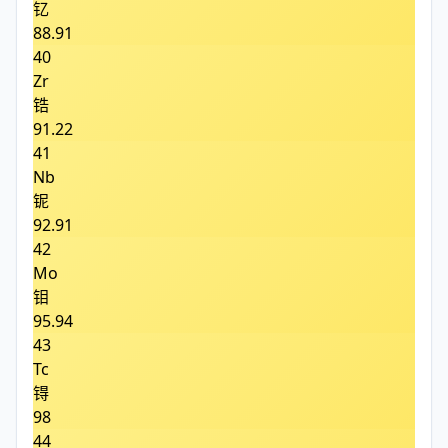
钇
88.91
40
Zr
锆
91.22
41
Nb
铌
92.91
42
Mo
钼
95.94
43
Tc
锝
98
44