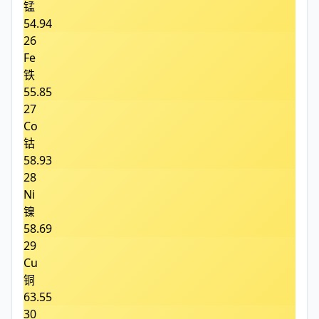
锰
54.94
26
Fe
铁
55.85
27
Co
钴
58.93
28
Ni
镍
58.69
29
Cu
铜
63.55
30