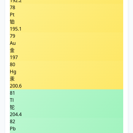
192.2
78
Pt
铂
195.1
79
Au
金
197
80
Hg
汞
200.6
81
Tl
铊
204.4
82
Pb