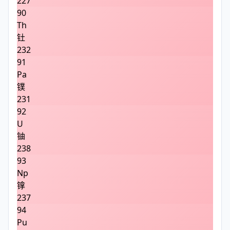
227
90
Th
钍
232
91
Pa
镤
231
92
U
铀
238
93
Np
镎
237
94
Pu