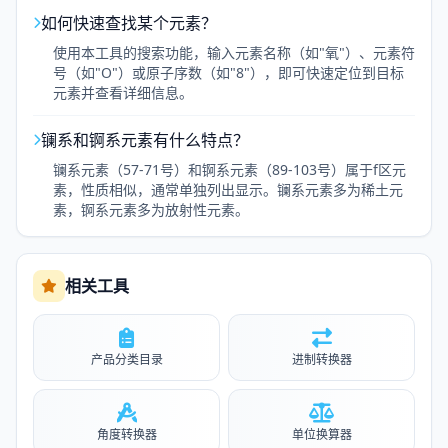
如何快速查找某个元素？
使用本工具的搜索功能，输入元素名称（如"氧"）、元素符
号（如"O"）或原子序数（如"8"），即可快速定位到目标
元素并查看详细信息。
镧系和锕系元素有什么特点？
镧系元素（57-71号）和锕系元素（89-103号）属于f区元
素，性质相似，通常单独列出显示。镧系元素多为稀土元
素，锕系元素多为放射性元素。
相关工具
产品分类目录
进制转换器
角度转换器
单位换算器