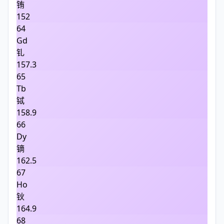
铕
152
64
Gd
钆
157.3
65
Tb
铽
158.9
66
Dy
镝
162.5
67
Ho
钬
164.9
68