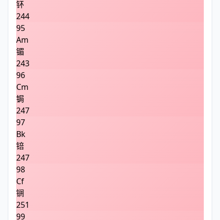
钚
244
95
Am
镅
243
96
Cm
锔
247
97
Bk
锫
247
98
Cf
锎
251
99