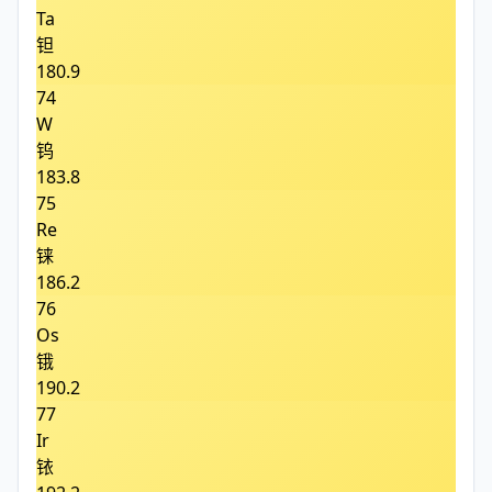
Ta
钽
180.9
74
W
钨
183.8
75
Re
铼
186.2
76
Os
锇
190.2
77
Ir
铱