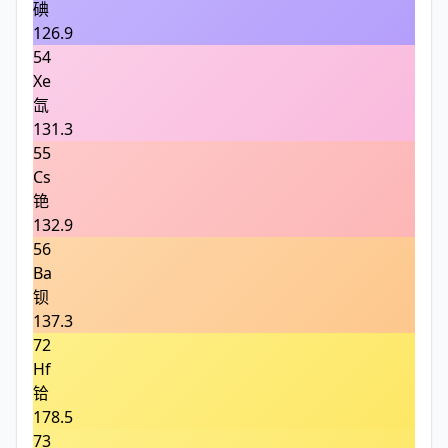
碘
126.9
54
Xe
氙
131.3
55
Cs
铯
132.9
56
Ba
钡
137.3
72
Hf
铪
178.5
73