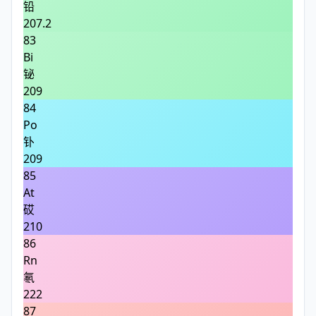
铅
207.2
83
Bi
铋
209
84
Po
钋
209
85
At
砹
210
86
Rn
氡
222
87