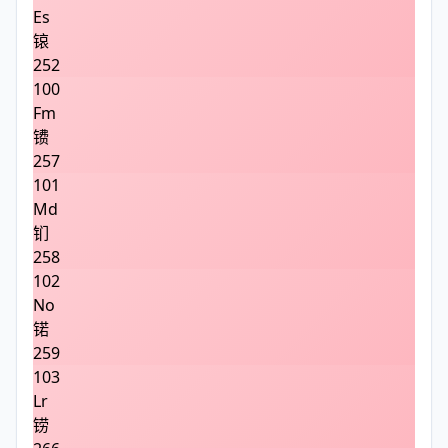
Es
锿
252
100
Fm
镄
257
101
Md
钔
258
102
No
锘
259
103
Lr
铹