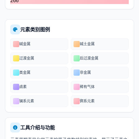
266
元素类别图例
碱金属
碱土金属
过渡金属
后过渡金属
类金属
非金属
卤素
稀有气体
镧系元素
锕系元素
工具介绍与功能