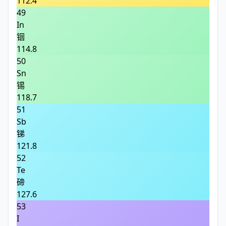
112.4
49
In
铟
114.8
50
Sn
锡
118.7
51
Sb
锑
121.8
52
Te
碲
127.6
53
I