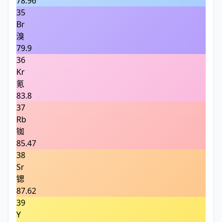
78.96
35
Br
溴
79.9
36
Kr
氪
83.8
37
Rb
铷
85.47
38
Sr
锶
87.62
39
Y