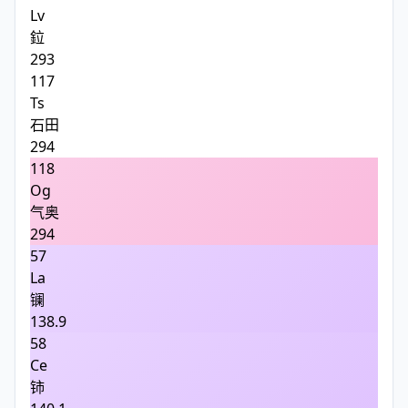
Lv
鉝
293
117
Ts
石田
294
118
Og
气奥
294
57
La
镧
138.9
58
Ce
铈