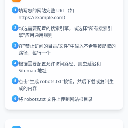
1
填写您的网站完整 URL（如
https://example.com）
2
勾选需要配置的搜索引擎，或选择"所有搜索引
擎"应用通用规则
3
在"禁止访问的目录/文件"中输入不希望被爬取的
路径，每行一个
4
根据需要配置允许访问路径、爬虫延迟和
Sitemap 地址
5
点击"生成 robots.txt"按钮，然后下载或复制生
成的内容
6
将 robots.txt 文件上传到网站根目录