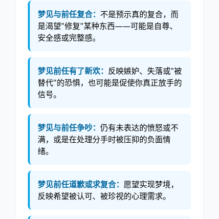
梦见与前任复合：
不是预示真的复合，而
是渴望"修复"某种东西——可能是自尊、
安全感或完整感。
梦见前任有了新欢：
反映嫉妒、失落或"被
替代"的恐惧，也可能是促使你真正放手的
信号。
梦见与前任争吵：
仍有未表达的愤怒或不
满，或是在处理分手时被压抑的负面情
绪。
梦见前任道歉或求复合：
愿望实现梦境，
反映希望被认可、被珍视的心理需求。