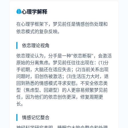
心理学解释
在心理学框架下，梦见前任是情感创伤处理和
依恋模式的复杂反映。
依恋理论视角
依恋理论认为，分手是一种"依恋断裂"，会激活
原始的分离焦虑。梦见前任往往出现在：(1)分
手初期，大脑还在适应失去；(2)当前关系出现
问题时，旧创伤被激活；(3)生活压力大时，退
回到熟悉的情感模式寻求安慰。不安全依恋类
型（焦虑型、回避型）的人更容易频繁梦见前
任，因为他们的依恋创伤更深，修复周期更
长。
情感记忆整合
神经科学研究表明，睡眠中大脑会整合和处理