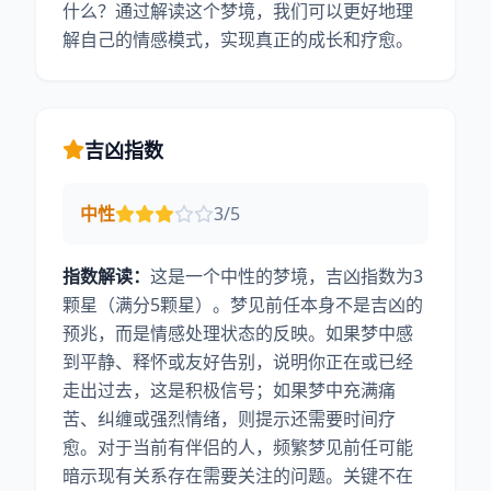
什么？通过解读这个梦境，我们可以更好地理
解自己的情感模式，实现真正的成长和疗愈。
吉凶指数
中性
3/5
指数解读：
这是一个中性的梦境，吉凶指数为3
颗星（满分5颗星）。梦见前任本身不是吉凶的
预兆，而是情感处理状态的反映。如果梦中感
到平静、释怀或友好告别，说明你正在或已经
走出过去，这是积极信号；如果梦中充满痛
苦、纠缠或强烈情绪，则提示还需要时间疗
愈。对于当前有伴侣的人，频繁梦见前任可能
暗示现有关系存在需要关注的问题。关键不在