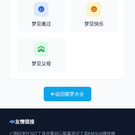
梦见难过
梦见快乐
梦见父母
返回解梦大全
友情链接
源码学社
IT工具合集站
屏幕测试工具
M3U8播放器