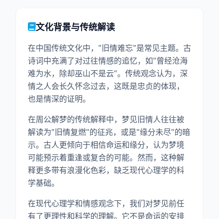
文化背景与传统解读
在中国传统文化中，"旧情难忘"是常见主题。古
诗词中充满了对过往情感的追忆，如"曾经沧海
难为水，除却巫山不是云"。传统观念认为，深
情之人会长久怀念过去，这既是忠贞的体现，
也是情深的证明。
在周公解梦的传统解释中，梦见旧情人往往被
解读为"旧情复燃"的征兆，或是"缘分未尽"的暗
示。古人更倾向于相信命运和缘分，认为梦境
可能预示着重逢或复合的可能。然而，这种解
释更多带有浪漫化色彩，缺乏现代心理学的科
学基础。
在现代心理学和情感观念下，我们对梦见前任
有了更理性和科学的理解。它不是命运的安排