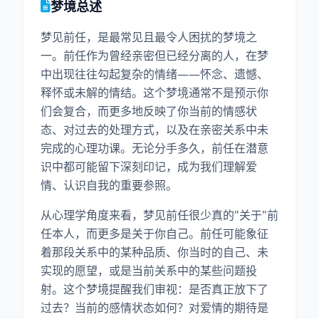
梦境总述
梦见前任，是最常见且最令人困扰的梦境之
一。前任作为曾经亲密但已经分离的人，在梦
中出现往往勾起复杂的情绪——怀念、遗憾、
释怀或未解的情结。这个梦境通常不是预示你
们会复合，而更多地反映了你当前的情感状
态、对过去的处理方式，以及在亲密关系中未
完成的心理功课。无论分手多久，前任在潜意
识中都可能留下深刻印记，成为我们理解爱
情、认识自我的重要参照。
从心理学角度来看，梦见前任很少真的"关于"前
任本人，而更多是关于你自己。前任可能象征
着那段关系中的某种品质、你当时的自己、未
实现的愿望，或是当前关系中的某些问题投
射。这个梦境提醒我们审视：是否真正放下了
过去？当前的感情状态如何？对爱情的期待是