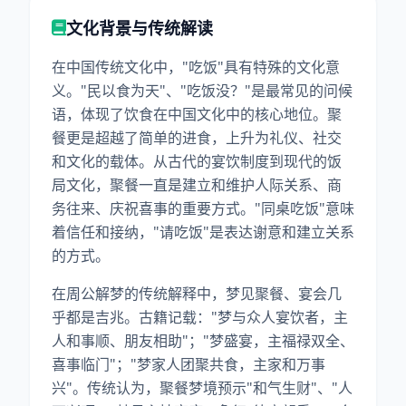
文化背景与传统解读
在中国传统文化中，"吃饭"具有特殊的文化意
义。"民以食为天"、"吃饭没？"是最常见的问候
语，体现了饮食在中国文化中的核心地位。聚
餐更是超越了简单的进食，上升为礼仪、社交
和文化的载体。从古代的宴饮制度到现代的饭
局文化，聚餐一直是建立和维护人际关系、商
务往来、庆祝喜事的重要方式。"同桌吃饭"意味
着信任和接纳，"请吃饭"是表达谢意和建立关系
的方式。
在周公解梦的传统解释中，梦见聚餐、宴会几
乎都是吉兆。古籍记载："梦与众人宴饮者，主
人和事顺、朋友相助"；"梦盛宴，主福禄双全、
喜事临门"；"梦家人团聚共食，主家和万事
兴"。传统认为，聚餐梦境预示"和气生财"、"人