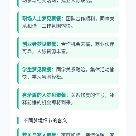
动参与社交活动，建立人际联结。
职场人士梦见聚餐：
团队合作顺利，同事关
系和谐，工作氛围愉快。
创业者梦见聚餐：
合作机会来临，商业伙伴
可靠，人脉资源丰富。
学生梦见聚餐：
同学关系融洽，集体活动愉
快，学习氛围轻松。
有矛盾的人梦见聚餐：
关系修复的信号，冰
释前嫌的机会即将到来。
不同梦境细节的含义
梦见与家人聚餐：
家庭和睦，亲情温暖，家