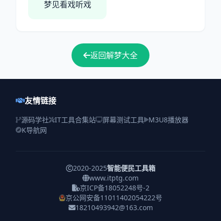
梦见看戏听戏
返回解梦大全
友情链接
源码学社
IT工具合集站
屏幕测试工具
M3U8播放器
K导航网
2020-2025
智能便民工具箱
www.itptg.com
京ICP备18052248号-2
京公网安备11011402054222号
18210493942@163.com