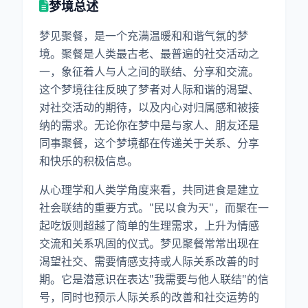
梦境总述
梦见聚餐，是一个充满温暖和和谐气氛的梦
境。聚餐是人类最古老、最普遍的社交活动之
一，象征着人与人之间的联结、分享和交流。
这个梦境往往反映了梦者对人际和谐的渴望、
对社交活动的期待，以及内心对归属感和被接
纳的需求。无论你在梦中是与家人、朋友还是
同事聚餐，这个梦境都在传递关于关系、分享
和快乐的积极信息。
从心理学和人类学角度来看，共同进食是建立
社会联结的重要方式。"民以食为天"，而聚在一
起吃饭则超越了简单的生理需求，上升为情感
交流和关系巩固的仪式。梦见聚餐常常出现在
渴望社交、需要情感支持或人际关系改善的时
期。它是潜意识在表达"我需要与他人联结"的信
号，同时也预示人际关系的改善和社交运势的