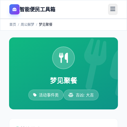
智能便民工具箱
首页
/
周公解梦
/
梦见聚餐
梦见聚餐
活动事件类
吉凶: 大吉